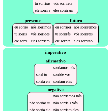
tu
sorriras
vós
sorríreis
ele
sorrira
eles
sorriram
presente
futuro
eu
sorrio
nós
sorrimos
eu
sorrirei
nós
sorriremos
tu
sorris
vós
sorrides
tu
sorrirás
vós
sorrireis
ele
sorri
eles
sorriem
ele
sorrirá
eles
sorrirão
imperativo
afirmativo
sorriamos
nós
sorri
tu
sorride
vós
sorria
ele
sorriam
eles
negativo
não
sorriamos
nós
não
sorrias
tu
não
sorriais
vós
não
sorria
ele
não
sorriam
eles